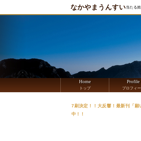
なかやまうんすい
当たる姓
Home
Profile
トップ
プロフィー
7刷決定！！大反響！最新刊「願い
中！！