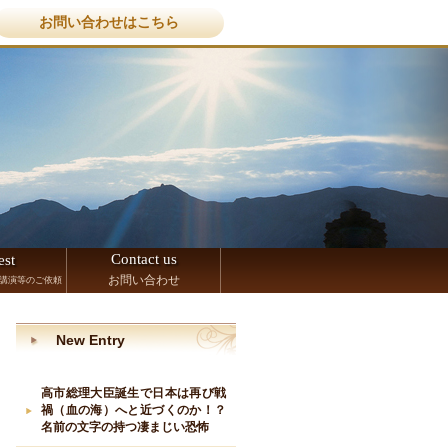
お問い合わせはこちら
Contact us
est
お問い合わせ
講演等のご依頼
New Entry
高市総理大臣誕生で日本は再び戦
禍（血の海）へと近づくのか！？
名前の文字の持つ凄まじい恐怖