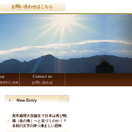
お問い合わせはこちら
Contact us
est
お問い合わせ
講演等のご依頼
New Entry
高市総理大臣誕生で日本は再び戦
禍（血の海）へと近づくのか！？
名前の文字の持つ凄まじい恐怖