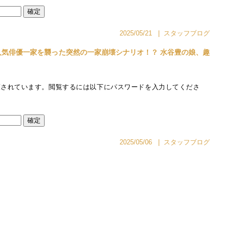
2025/05/21
|
スタッフブログ
◉大人気俳優一家を襲った突然の一家崩壊シナリオ！？ 水谷豊の娘、趣
護されています。閲覧するには以下にパスワードを入力してくださ
2025/05/06
|
スタッフブログ