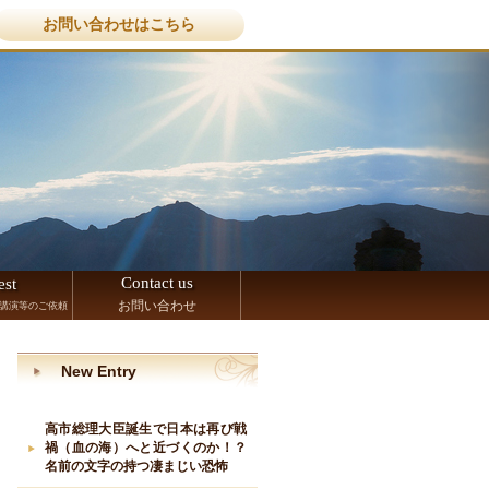
お問い合わせはこちら
Contact us
est
お問い合わせ
講演等のご依頼
New Entry
高市総理大臣誕生で日本は再び戦
禍（血の海）へと近づくのか！？
名前の文字の持つ凄まじい恐怖