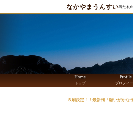
なかやまうんすい
当たる姓
Home
Profile
トップ
プロフィー
５刷決定！！最新刊「願いがかなう