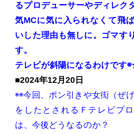
るプロデューサーやディレク
気MCに気に入られなくて飛
いした理由も無しに。ゴマす
す。
テレビが斜陽になるわけです◉★
■2024年12月20日
◉◉今回、ポン引きや女衒（ぜげ
をしたとされるＦテレビプロ
は、
今後どうなるのか？