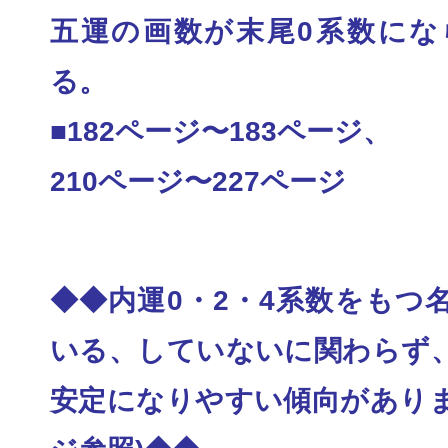
五運の画数が末尾0系数にな
る。
■182ページ〜183ページ、
210ページ〜227ページ
◆◆内運0・2・4系数をもつ
いる、していない
に関わらず
安定になりやすい傾向がありま