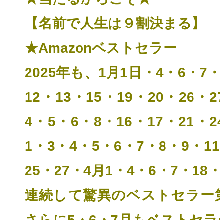
【名前で人生は９割決まる】
★Amazonベストセラー
2025年も、1月1日・4・6・7・
12
・13・15・19・20・26・2
4・5・6・8・16・17・21・2
1・3・4・5・6・7・8・9・11
25・27・4月1・4・6・7・18・
連続して
驚異のベストセラー
さらに5・6・7月もベストセ