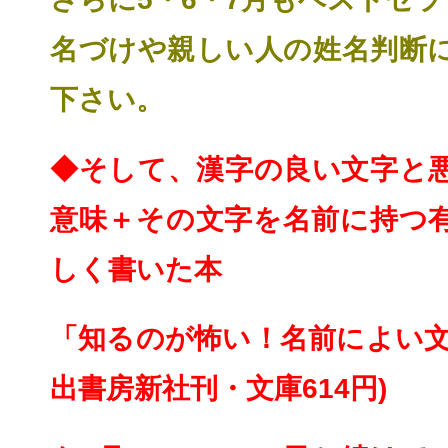
名づけや親しい人の姓名判断
下さい。
◆そして、漢字の良い文字と
意味＋その文字を名前
に持つ
しく書いた本
「知るのが怖い！名前によい文
出書房新社刊・文庫614円)