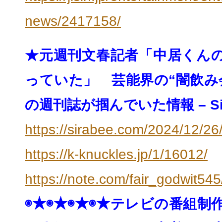
news/2417158/
★元週刊文春記者「中居くん
っていた」 芸能界の“闇飲み
の週刊誌が掴んでいた情報 – Sir
https://sirabee.com/2024/12/
26
https://k-knuckles.jp/1/16012/
https://note.com/fair_godwit5
◉★◉★◉★◉★
テレビの番組制