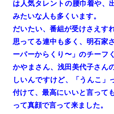
は人気タレントの腰巾着や、
みたいな人も多くいます。
だいたい、
番組が受けさえす
思ってる連中も多く、
明石家
ーパーからくり〜」のチーフ
かやまさん、
浅田美代子さん
しいんですけど、「うんこ」
付けて、最高にいいと言って
って真顔で言って来ました。