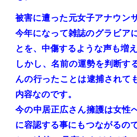
被害に遭った元女子アナウン
今年になって雑誌のグラビア
とを、
中傷するような声も増
しかし、名前の運勢を判断す
んの行ったことは逮捕されて
内容なの
です。
今の中居正広さん擁護は女性
に容認する事にもつ
ながるの