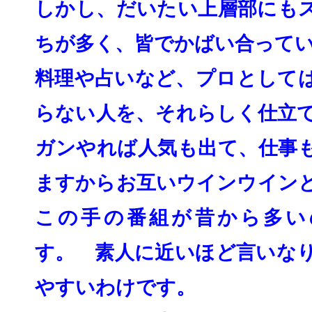
しかし、だいたい上層部にも
ちが多く、皆でかば
い合って
料理や占いなど、プロとして
らない人を、
それらしく仕立
ガンやれば人気も出て、
仕事
ますからお互いウインウイン
この手の番組が昔から多い
す。 素人に近いほど言いな
やすいわけです。