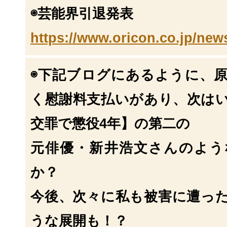
◉芸能界引退発表
https://www.oricon.co.jp/new
◉下記ブログにあるように、
く慰謝料支払いがあ
り、次は
交罪で懲役4年】の第二の
元俳優・新井浩文さんのよう
か？
今後、次々に私も被害に遭っ
うな展開も！？