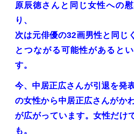
原辰徳さんと同じ女性への慰
り、
次は元俳優の32画男性と同じ
とつながる可能性があるとい
す。
今、中居正広さんが引退を発
の女性から中居正広さんがか
が広がっていま
す。女性だけ
も。