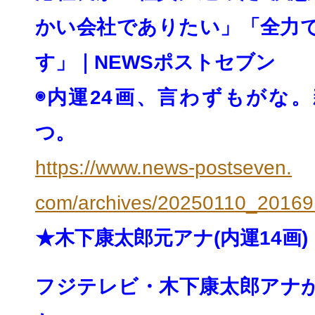
かい会社でありたい」「全力
す」｜
NEWSポストセブン
◉内運24画、言わずもがな
つ。
https://www.news-postseven.
com/archives/20250110_20169
★木下康太郎元アナ(内運14画)
フジテレビ・木下康太郎アナ