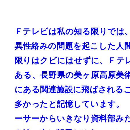
Ｆテレビは私の知る限りでは
異性絡みの問題を起こした人
限り
はクビにはせずに、Ｆテ
ある、長野県の美ヶ原高
原美
にある関連施設に飛ばされる
多かったと記憶しています。
ーサーからいきなり資料部み