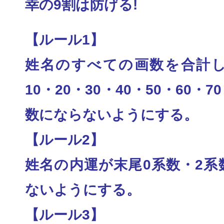
幸の9割は防げる!
【ルール1】
姓名のすべての画数を合計し
10・20・30・
40・50・60・
数にならないようにする
。
【ルール2】
姓名の内運が末尾0系数・2系
ないようにする。
【ルール3】