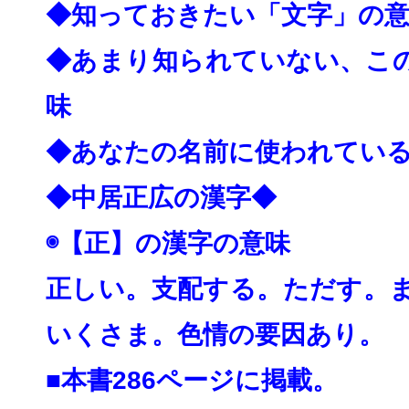
◆知っておきたい「文字」の
◆あまり知られていない、こ
味
◆あなたの名前に使われてい
◆中居正広の漢字◆
◉【正】の漢字の意味
正しい。支配する。ただす。
いくさま。色情の要
因あり。
■本書286ページに掲載。