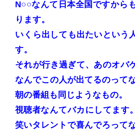
N○○なんて日本全国ですから
ります。
いくら出しても出たいという
す。
それが行き過ぎて、
あのオバ
なんでこの人が出てるのって
朝の番組も同じようなもの。
視聴者なんてバカにしてます
笑いタレントで喜んでろって