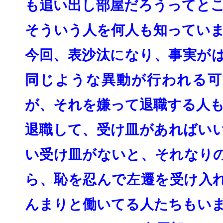
も追い出し部屋だろうってと
そういう人を何人も知ってい
今回、表沙汰になり、事実が
同じような異動が行われる可
が、
それを嫌って退職する人
退職して、受け皿があればい
い受け皿がないと、
それなり
ら、恥を忍んで左遷を受け入
んまりと働いてる人たちもい