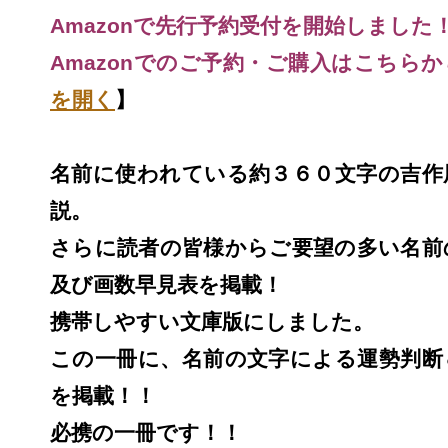
Amazonで先行予約受付を開始しました
Amazonでのご予約・ご購入はこちらか
を開く
】
名前に使われている約３６０文字の吉作
説。
さらに読者の皆様からご要望の多い名前
及び画数早見表を掲載！
携帯しやすい文庫版にしました。
この一冊に、名前の文字による運勢判断
を掲載！！
必携の一冊です！！