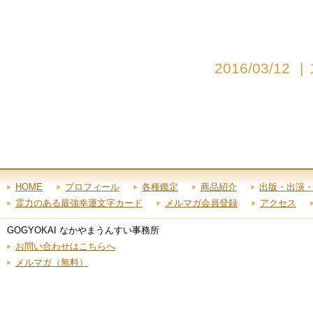
2016/03/12
|
HOME
プロフィール
各種鑑定
商品紹介
出版・出演
霊力のある最強幸運文字カード
メルマガ会員登録
アクセス
GOGYOKAI なかやまうんすい事務所
お問い合わせはこちらへ
メルマガ（無料）