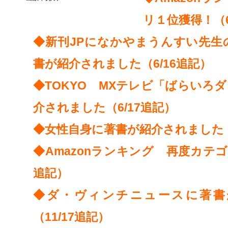
リ１位獲得！（6
◆新刊JPになかやまうんすい先生
書が紹介されました（6/16追記）
◆TOKYO MXテレビ「ばらいろ
介されました（6/17追記）
◆女性自身に著書が紹介されました（
◆Amazonランキング 再度カテゴ
追記）
◆ダ・ヴィンチニュースに著書
（11/17追記）