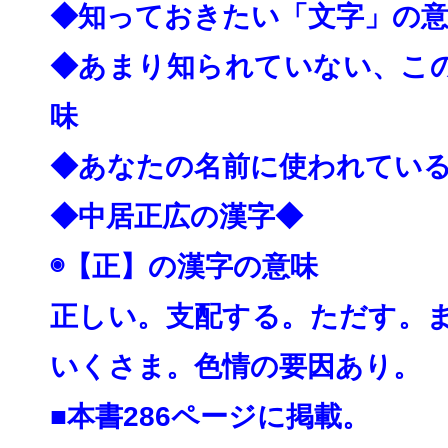
◆知っておきたい「文字」の
◆あまり知られていない、こ
味
◆あなたの名前に使われてい
◆中居正広の漢字◆
◉【正】の漢字の意味
正しい。支配する。ただす。
いくさま。色情の要
因あり。
■本書286ページに掲載。