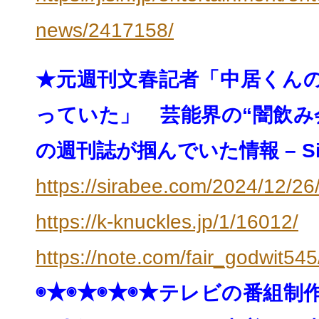
news/2417158/
★元週刊文春記者「中居くん
っていた」 芸能界の“闇飲み
の週刊誌が掴んでいた情報 – Sir
https://sirabee.com/2024/12/
26
https://k-knuckles.jp/1/16012/
https://note.com/fair_godwit5
◉★◉★◉★◉★
テレビの番組制