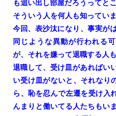
も追い出し部屋だろうってと
そういう人を何人も知ってい
今回、表沙汰になり、事実が
同じような異動が行われる可
が、
それを嫌って退職する人
退職して、受け皿があればい
い受け皿がないと、
それなり
ら、恥を忍んで左遷を受け入
んまりと働いてる人たちもい