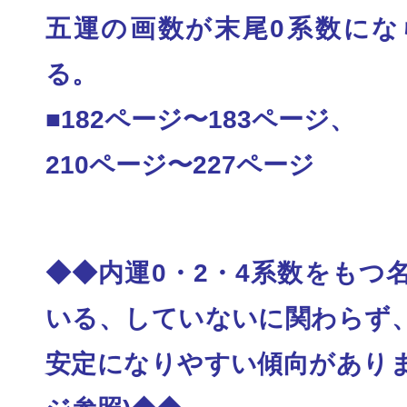
五運の画数が末尾0系数にな
る。
■182ページ〜183ページ、
210ページ〜227ページ
◆◆内運0・2・4系数をもつ
いる、していない
に関わらず
安定になりやすい傾向がありま