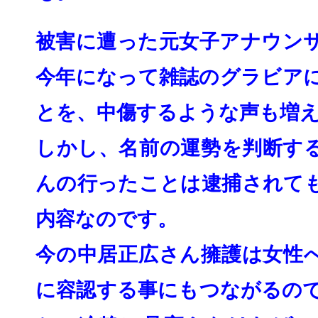
被害に遭った元女子アナウン
今年になって雑誌のグラビア
とを、
中傷するような声も増
しかし、名前の運勢を判断す
んの行ったことは逮捕されて
内容なの
です。
今の中居正広さん擁護は女性
に容認する事にもつ
ながるの