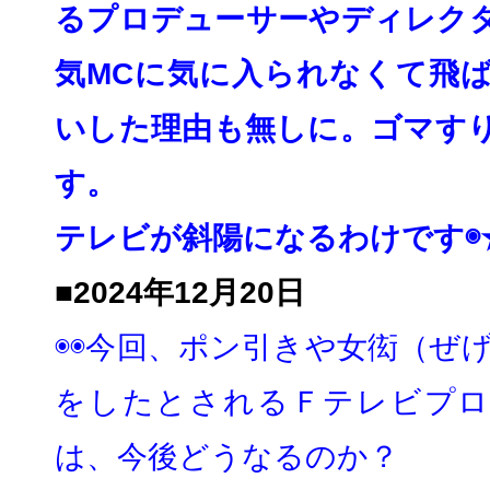
るプロデューサーやディレク
気MCに気に入られなくて飛
いした理由も無しに。ゴマす
す。
テレビが斜陽になるわけです◉★
■2024年12月20日
◉◉今回、ポン引きや女衒（ぜげ
をしたとされるＦテレビプロ
は、
今後どうなるのか？