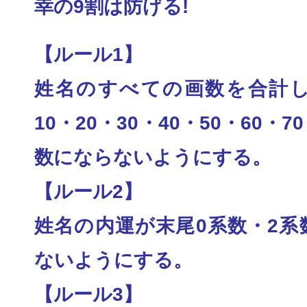
幸の9割は防げる!
【ルール1】
姓名のすべての画数を合計し
10・20・30・
40・50・60・
数にならないようにする
。
【ルール2】
姓名の内運が末尾0系数・2系
ないようにする。
【ルール3】