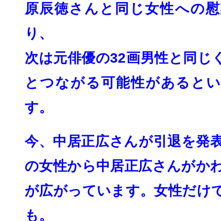
原辰徳さんと同じ女性への慰
り、
次は元俳優の32画男性と同じ
とつながる可能性があるとい
す。
今、中居正広さんが引退を発
の女性から中居正広さんがか
が広がっていま
す。女性だけ
も。