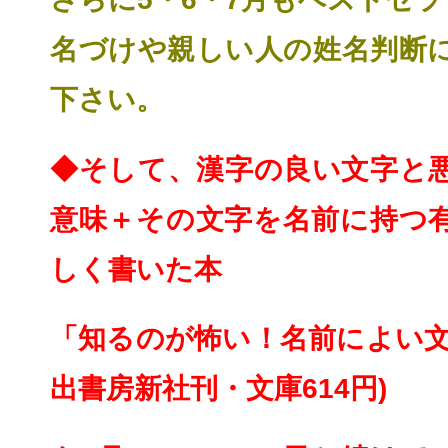
名づけや親しい人の姓名判断
下さい。
◆そして、漢字の良い文字と
意味＋その文字を名前
に持つ
しく書いた本
「知るのが怖い！名前によい文
出書房新社刊・文庫614円)