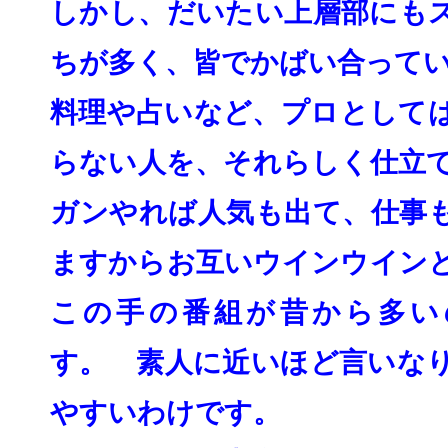
しかし、だいたい上層部にも
ちが多く、皆でかば
い合って
料理や占いなど、プロとして
らない人を、
それらしく仕立
ガンやれば人気も出て、
仕事
ますからお互いウインウイン
この手の番組が昔から多い
す。 素人に近いほど言いな
やすいわけです。