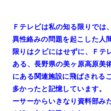
Ｆテレビは私の知る限りでは
異性絡みの問題を起こした人
限り
はクビにはせずに、Ｆテ
ある、長野県の美ヶ原高
原美
にある関連施設に飛ばされる
多かったと記憶しています。
ーサーからいきなり資料部み