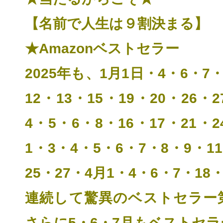
【名前で人生は９割決まる】
★Amazonベストセラー
2025年も、1月1日・4・6・7・
12
・13・15・19・20・26・2
4・5・6・8・16・17・21・2
1・3・4・5・6・7・8・9・11
25・27・4月1・4・6・7・18・
連続して
驚異のベストセラー
さらに5・6・7月もベストセ