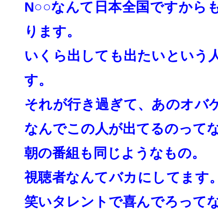
N○○なんて日本全国ですから
ります。
いくら出しても出たいという
す。
それが行き過ぎて、
あのオバ
なんでこの人が出てるのって
朝の番組も同じようなもの。
視聴者なんてバカにしてます
笑いタレントで喜んでろって