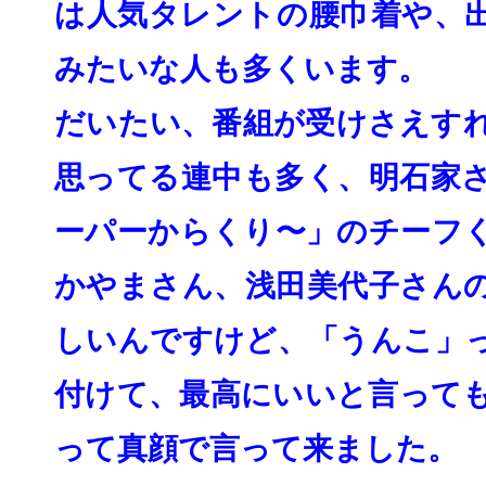
は人気タレントの腰巾着や、
みたいな人も多くいます。
だいたい、
番組が受けさえす
思ってる連中も多く、
明石家
ーパーからくり〜」のチーフ
かやまさん、
浅田美代子さん
しいんですけど、「うんこ」
付けて、最高にいいと言って
って真顔で言って来ました。