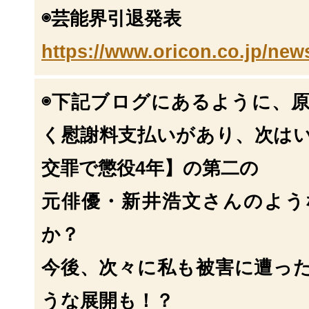
◉芸能界引退発表
https://www.oricon.co.jp/new
◉下記ブログにあるように、
く慰謝料支払いがあ
り、次は
交罪で懲役4年】の第二の
元俳優・新井浩文さんのよう
か？
今後、次々に私も被害に遭っ
うな展開も！？