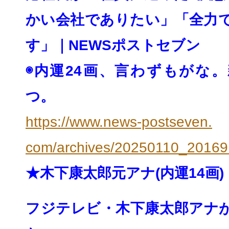
かい会社でありたい」「全力
す」｜
NEWSポストセブン
◉内運24画、言わずもがな
つ。
https://www.news-postseven.
com/archives/20250110_20169
★木下康太郎元アナ(内運14画)
フジテレビ・木下康太郎アナ