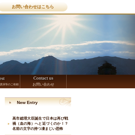
お問い合わせはこちら
Contact us
est
お問い合わせ
講演等のご依頼
New Entry
高市総理大臣誕生で日本は再び戦
禍（血の海）へと近づくのか！？
名前の文字の持つ凄まじい恐怖