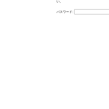
い。
パスワード: