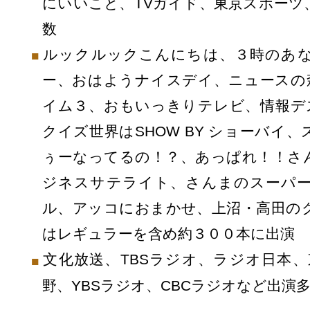
にいいこと、TVガイド、東京スポーツ
数
ルックルックこんにちは、３時のあ
ー、おはようナイスデイ、ニュースの森
イム３、おもいっきりテレビ、情報デス
クイズ世界はSHOW BY ショーバイ
ぅーなってるの！？、あっぱれ！！さ
ジネスサテライト、さんまのスーパ
ル、アッコにおまかせ、上沼・高田の
はレギュラーを含め約３００本に出演
文化放送、TBSラジオ、ラジオ日本、東
野、YBSラジオ、CBCラジオなど出演