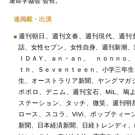
運命学協会 会長。
連掲載・出演
週刊朝日、週刊文春、週刊現代、週刊
話、女性セブン、女性自身、週刊新潮、
ＩＤＡＹ、ａｎ・ａｎ、 ｎｏｎｎｏ、
ｔｈ、Ｓｅｖｅｎｔｅｅｎ、小学三年生
生、オーストラリア新聞、ヤングマガ
ポポロ、デニム、週刊宝石、MiL、鳩よ
ステーション、タッチ、微笑、週刊明
ロース、スコラ、ViVi、ポップティーン、
新聞、日本経済新聞、日経トレンディ、