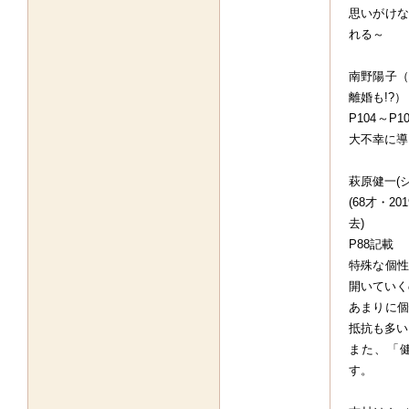
思いがけな
れる～
南野陽子（
離婚も!?）
P104～
大不幸に導
萩原健一(
(68才・2
去)
P88記載
特殊な個性
開いていく
あまりに個
抵抗も多い
また、「
す。