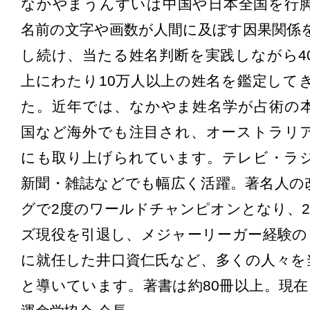
なかやまうんすいは中国や日本全国を行
名前の文字や画数が人間に及ぼす因果関係
し続け、当たる姓名判断を実践しながら4
上にわたり10万人以上の姓名を鑑定して
た。近年では、なかやま姓名学が占術の
国など海外でも注目され、オーストラリ
にも取り上げられています。テレビ・ラ
新聞・雑誌などでも幅広く活躍。著名人の
グで2度のワールドチャンピオンとなり、2
ズ現役を引退し、メジャーリーガー経験の
に就任した井口資仁氏など、多くの人々を
と導いています。著書は約80冊以上。現