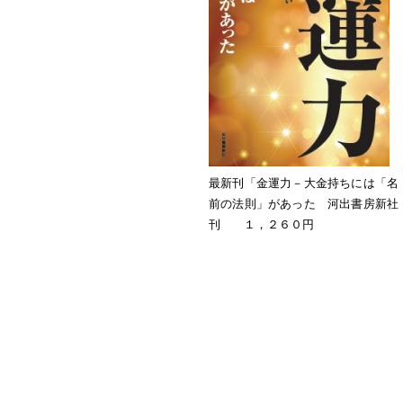
最新刊「金運力－大金持ちには「名
前の法則」があった 河出書房新社
刊 １，２６０円