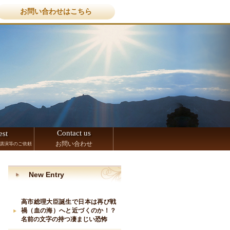
お問い合わせはこちら
Contact us
est
お問い合わせ
講演等のご依頼
New Entry
高市総理大臣誕生で日本は再び戦
禍（血の海）へと近づくのか！？
名前の文字の持つ凄まじい恐怖