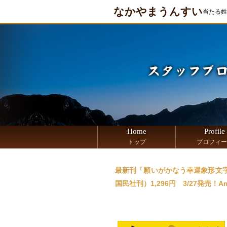
なかやまうんすい
当たる姓
Home
Profile
トップ
プロフィー
最新刊「願いがかなう幸運象形文
国民社刊）1,296円 3/27発売！