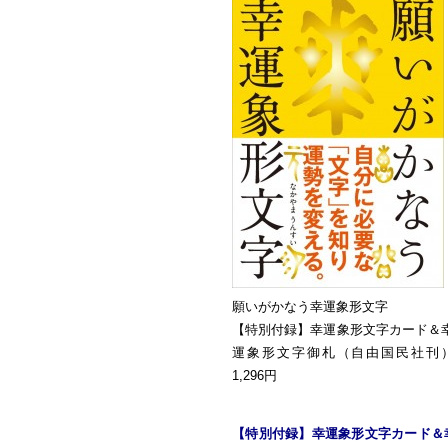
願いがかなう幸運象形文字
【特別付録】幸運象形文字カード＆
運象形文字御札（自由国民社刊
1,296円
【特別付録】幸運象形文字カード＆