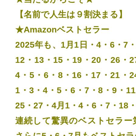
【名前で人生は９割決まる】
★Amazonベストセラー
2025年も、1月1日・4・6・7・
12
・13・15・19・20・26・2
4・5・6・8・16・17・21・2
1・3・4・5・6・7・8・9・11
25・27・4月1・4・6・7・18・
連続して
驚異のベストセラー
さらに5・6・7月もベストセ