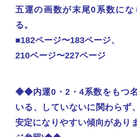
五運の画数が末尾0系数にな
る。
■182ページ〜183ページ、
210ページ〜227ページ
◆◆内運0・2・4系数をもつ
いる、していない
に関わらず
安定になりやすい傾向がありま