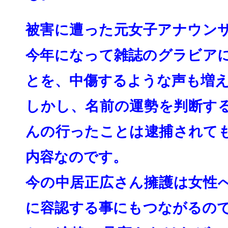
被害に遭った元女子アナウン
今年になって雑誌のグラビア
とを、
中傷するような声も増
しかし、名前の運勢を判断す
んの行ったことは逮捕されて
内容なの
です。
今の中居正広さん擁護は女性
に容認する事にもつ
ながるの