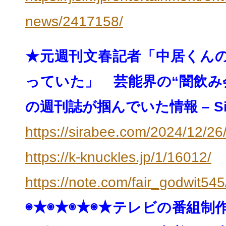
news/2417158/
★元週刊文春記者「中居くん
っていた」 芸能界の“闇飲み
の週刊誌が掴んでいた情報 – Sir
https://sirabee.com/2024/12/
26
https://k-knuckles.jp/1/16012/
https://note.com/fair_godwit5
◉★◉★◉★◉★
テレビの番組制