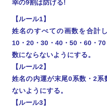
幸の9割は防げる!
【ルール1】
姓名のすべての画数を合計し
10・20・30・
40・50・60・
数にならないようにする
。
【ルール2】
姓名の内運が末尾0系数・2系
ないようにする。
【ルール3】