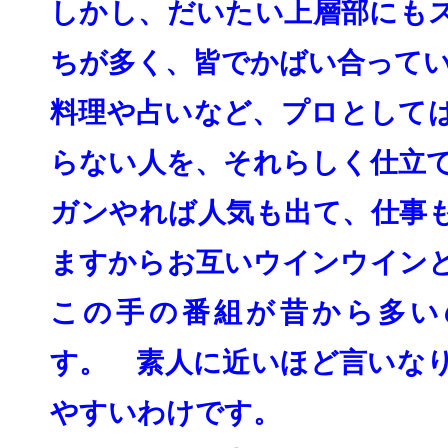
しかし、だいたい上層部にも
ちが多く、皆でかば
い合って
料理や占いなど、プロとして
らない人を、
それらしく仕立
ガンやれば人気も出て、
仕事
ますからお互いウインウイン
この手の番組が昔から多い
す。 素人に近いほど言いな
やすいわけです。