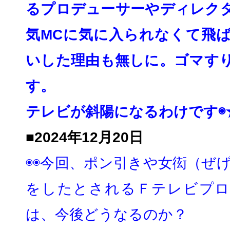
るプロデューサーやディレク
気MCに気に入られなくて飛
いした理由も無しに。ゴマす
す。
テレビが斜陽になるわけです◉★
■2024年12月20日
◉◉今回、ポン引きや女衒（ぜげ
をしたとされるＦテレビプロ
は、
今後どうなるのか？