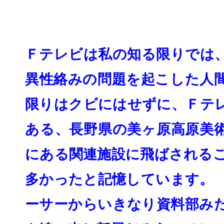
Ｆテレビは私の知る限りでは
異性絡みの問題を起こした人
限り
はクビにはせずに、Ｆテ
ある、長野県の美ヶ原高
原美
にある関連施設に飛ばされる
多かったと記憶しています。
ーサーからいきなり資料部み