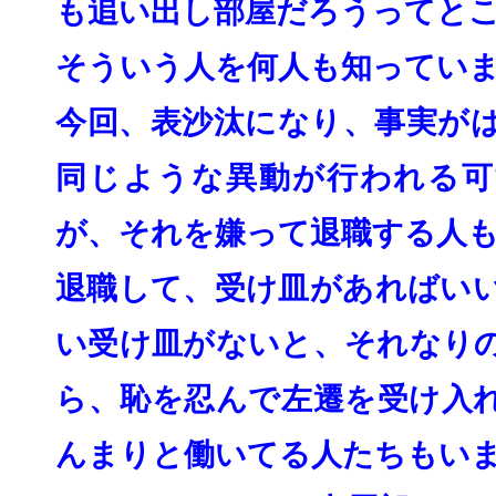
も追い出し部屋だろうってと
そういう人を何人も知ってい
今回、表沙汰になり、事実が
同じような異動が行われる可
が、
それを嫌って退職する人
退職して、受け皿があればい
い受け皿がないと、
それなり
ら、恥を忍んで左遷を受け入
んまりと働いてる人たちもい