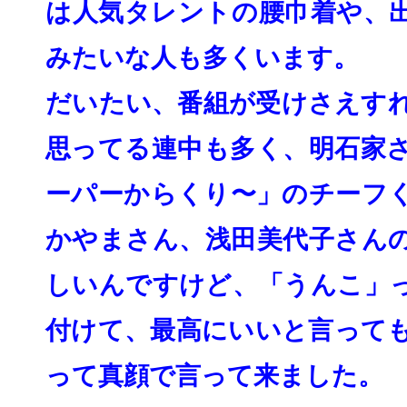
は人気タレントの腰巾着や、
みたいな人も多くいます。
だいたい、
番組が受けさえす
思ってる連中も多く、
明石家
ーパーからくり〜」のチーフ
かやまさん、
浅田美代子さん
しいんですけど、「うんこ」
付けて、最高にいいと言って
って真顔で言って来ました。