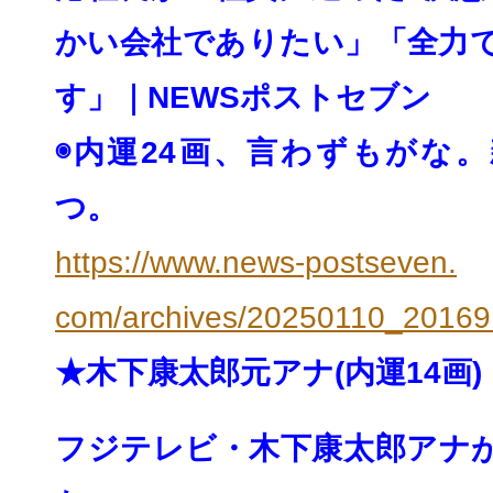
かい会社でありたい」「全力
す」｜
NEWSポストセブン
◉内運24画、言わずもがな
つ。
https://www.news-postseven.
com/archives/20250110_20169
★木下康太郎元アナ(内運14画)
フジテレビ・木下康太郎アナ