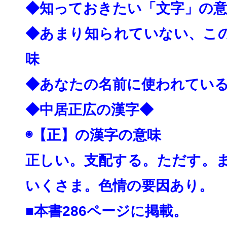
◆知っておきたい「文字」の
◆あまり知られていない、こ
味
◆あなたの名前に使われてい
◆中居正広の漢字◆
◉【正】の漢字の意味
正しい。支配する。ただす。
いくさま。色情の要
因あり。
■本書286ページに掲載。