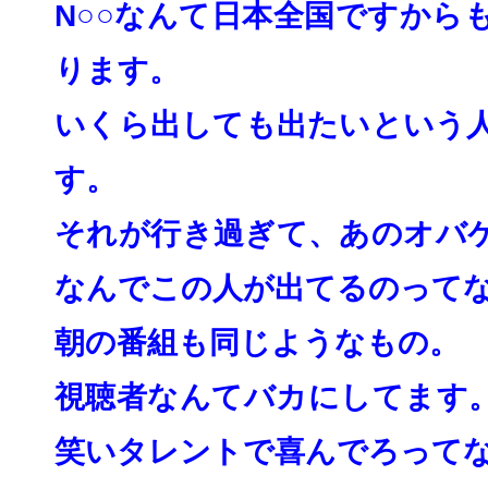
N○○なんて日本全国ですから
ります。
いくら出しても出たいという
す。
それが行き過ぎて、
あのオバ
なんでこの人が出てるのって
朝の番組も同じようなもの。
視聴者なんてバカにしてます
笑いタレントで喜んでろって