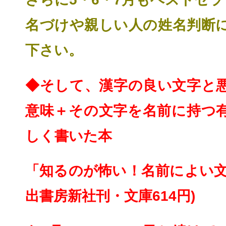
名づけや親しい人の姓名判断
下さい。
◆そして、漢字の良い文字と
意味＋その文字を名前
に持つ
しく書いた本
「知るのが怖い！名前によい文
出書房新社刊・文庫614円)