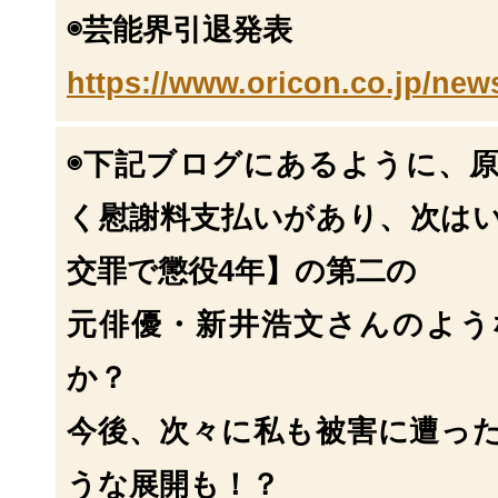
◉芸能界引退発表
https://www.oricon.co.jp/new
◉下記ブログにあるように、
く慰謝料支払いがあ
り、次は
交罪で懲役4年】の第二の
元俳優・新井浩文さんのよう
か？
今後、次々に私も被害に遭っ
うな展開も！？