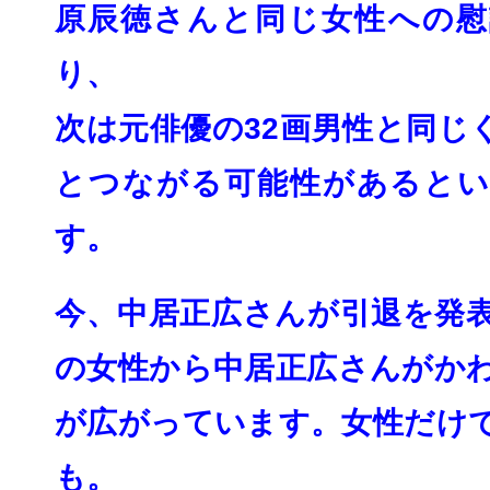
原辰徳さんと同じ女性への慰
り、
次は元俳優の32画男性と同じ
とつながる可能性があるとい
す。
今、中居正広さんが引退を発
の女性から中居正広さんがか
が広がっていま
す。女性だけ
も。