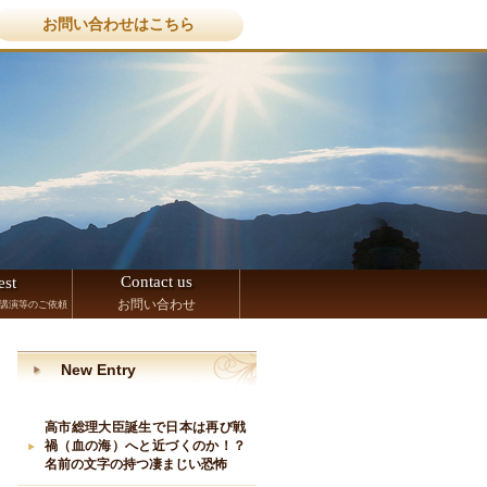
お問い合わせはこちら
Contact us
est
お問い合わせ
講演等のご依頼
New Entry
高市総理大臣誕生で日本は再び戦
禍（血の海）へと近づくのか！？
名前の文字の持つ凄まじい恐怖